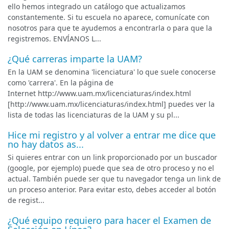
ello hemos integrado un catálogo que actualizamos
constantemente. Si tu escuela no aparece, comunícate con
nosotros para que te ayudemos a encontrarla o para que la
registremos. ENVÍANOS L...
¿Qué carreras imparte la UAM?
En la UAM se denomina 'licenciatura' lo que suele conocerse
como 'carrera'. En la página de
Internet http://www.uam.mx/licenciaturas/index.html
[http://www.uam.mx/licenciaturas/index.html] puedes ver la
lista de todas las licenciaturas de la UAM y su pl...
Hice mi registro y al volver a entrar me dice que
no hay datos as...
Si quieres entrar con un link proporcionado por un buscador
(google, por ejemplo) puede que sea de otro proceso y no el
actual. También puede ser que tu navegador tenga un link de
un proceso anterior. Para evitar esto, debes acceder al botón
de regist...
¿Qué equipo requiero para hacer el Examen de