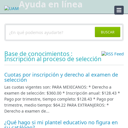
Ayuda en línea
Ayuda
BUSCAR
Base de conocimientos :
Inscripción al proceso de selección
Cuotas por inscripción y derecho al examen de
selección
Las cuotas vigentes son: PARA MEXICANOS: * Derecho a
examen de selección: $360.00 * Inscripción anual: $128.43 *
Pago por trimestre, tiempo completo: $128.43 * Pago por
trimestre, medio tiempo: $64.22 PARA EXTRANJEROS: *
Derecho a examen de...
¿Qué hago si mi plantel educativo no figura en
su catálogo?