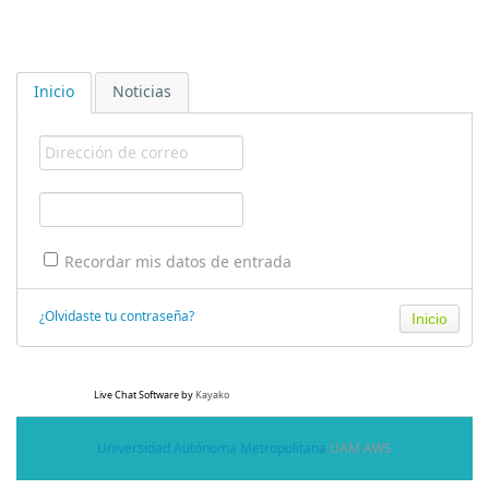
Inicio
Noticias
Recordar mis datos de entrada
¿Olvidaste tu contraseña?
Live Chat Software
by
Kayako
Universidad Autónoma Metropolitana
UAM AWS