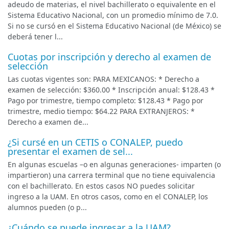
adeudo de materias, el nivel bachillerato o equivalente en el
Sistema Educativo Nacional, con un promedio mínimo de 7.0.
Si no se cursó en el Sistema Educativo Nacional (de México) se
deberá tener l...
Cuotas por inscripción y derecho al examen de
selección
Las cuotas vigentes son: PARA MEXICANOS: * Derecho a
examen de selección: $360.00 * Inscripción anual: $128.43 *
Pago por trimestre, tiempo completo: $128.43 * Pago por
trimestre, medio tiempo: $64.22 PARA EXTRANJEROS: *
Derecho a examen de...
¿Si cursé en un CETIS o CONALEP, puedo
presentar el examen de sel...
En algunas escuelas –o en algunas generaciones- imparten (o
impartieron) una carrera terminal que no tiene equivalencia
con el bachillerato. En estos casos NO puedes solicitar
ingreso a la UAM. En otros casos, como en el CONALEP, los
alumnos pueden (o p...
¿Cuándo se puede ingresar a la UAM?